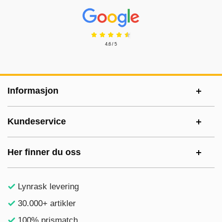
Prisjakt Vurdering: 4.6 Stjerne
4.6 / 5
Footer-innhold Blandet informasjon og le
Informasjon
Kundeservice
Her finner du oss
Lynrask levering
30.000+ artikler
100% prismatch