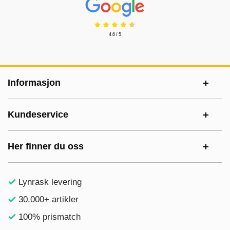
4.6 / 5
Footer-innhold Blandet informasjon og le
Informasjon
Kundeservice
Her finner du oss
Lynrask levering
30.000+ artikler
100% prismatch