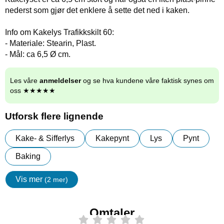
nederst som gjør det enklere å sette det ned i kaken.
Info om Kakelys Trafikkskilt 60:
- Materiale: Stearin, Plast.
- Mål: ca 6,5 Ø cm.
Les våre
anmeldelser
og se hva kundene våre faktisk synes om
oss ★★★★★
Utforsk flere lignende
Kake- & Sifferlys
Kakepynt
Lys
Pynt
Baking
Vis mer
(2 mer)
egenskaper
Omtaler