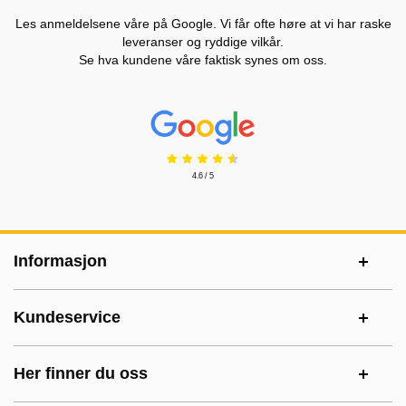
Les anmeldelsene våre på Google. Vi får ofte høre at vi har raske
leveranser og ryddige vilkår.
Se hva kundene våre faktisk synes om oss.
Prisjakt Vurdering: 4.6 Stjerne
4.6 / 5
Footer-innhold Blandet informasjon og le
Informasjon
Kundeservice
Her finner du oss