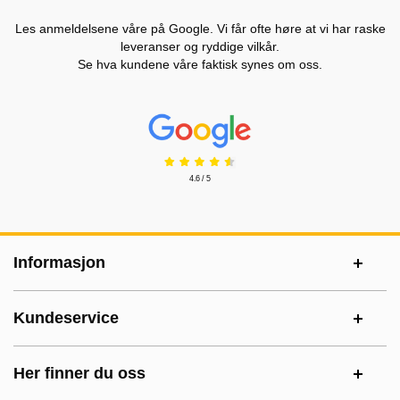
Les anmeldelsene våre på Google. Vi får ofte høre at vi har raske
leveranser og ryddige vilkår.
Se hva kundene våre faktisk synes om oss.
Prisjakt Vurdering: 4.6 Stjerne
4.6 / 5
Footer-innhold Blandet informasjon og le
Informasjon
Kundeservice
Her finner du oss