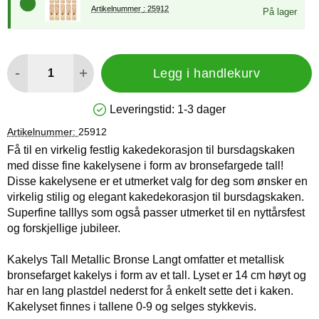
Artikelnummer : 25912
På lager
antall
-
+
Legg i handlekurv
Leveringstid:
1-3 dager
Produkttilgjengelighet: På lager
Artikelnummer:
25912
Få til en virkelig festlig kakedekorasjon til bursdagskaken
med disse fine kakelysene i form av bronsefargede tall!
Disse kakelysene er et utmerket valg for deg som ønsker en
virkelig stilig og elegant kakedekorasjon til bursdagskaken.
Superfine talllys som også passer utmerket til en nyttårsfest
og forskjellige jubileer.
Kakelys Tall Metallic Bronse Langt omfatter et metallisk
bronsefarget kakelys i form av et tall. Lyset er 14 cm høyt og
har en lang plastdel nederst for å enkelt sette det i kaken.
Kakelyset finnes i tallene 0-9 og selges stykkevis.