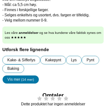
- Mål: ca 5,5 cm høy.
- Finnes i forskjellige farger.
- Selges enkeltvis og usortert, dvs. fargen er tilfeldig.
- Velg mellom nummer 0-9.
Les våre
anmeldelser
og se hva kundene våre faktisk synes om
oss ★★★★★
Utforsk flere lignende
Kake- & Sifferlys
Kakepynt
Lys
Pynt
Baking
Vis mer
(14 mer)
egenskaper
Omtaler
Dette produktet har ingen anmeldelser