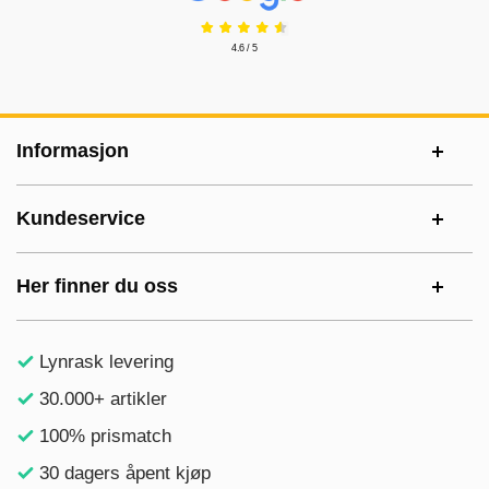
4.6 / 5
Footer-innhold Blandet informasjon og le
Informasjon
Kundeservice
Her finner du oss
Lynrask levering
30.000+ artikler
100% prismatch
30 dagers åpent kjøp