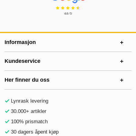
4.6 / 5
Footer-innhold Blandet informasjon og le
Informasjon
Kundeservice
Her finner du oss
Lynrask levering
30.000+ artikler
100% prismatch
30 dagers åpent kjøp