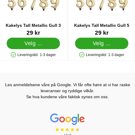
Kakelys Tall Metallic Gull 3
Kakelys Tall Metallic Gull 5
Varenummer 25988
Varenummer 25990
29 kr
29 kr
Velg ...
Velg ...
Leveringstid:
1-3 dager
Leveringstid:
1-3 dager
Produkttilgjengelighet: På lager
Produkttilgjengelighet: På lager
Les anmeldelsene våre på Google. Vi får ofte høre at vi har raske
leveranser og ryddige vilkår.
Se hva kundene våre faktisk synes om oss.
Prisjakt Vurdering: 4.6 Stjerne