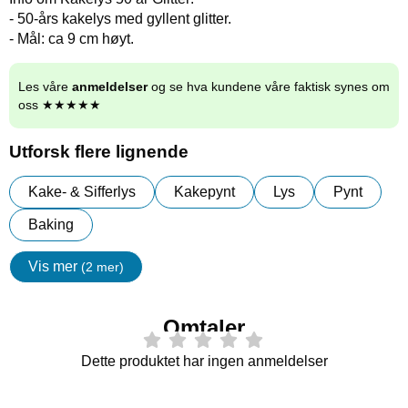
- 50-års kakelys med gyllent glitter.
- Mål: ca 9 cm høyt.
Les våre
anmeldelser
og se hva kundene våre faktisk synes om
oss ★★★★★
Utforsk flere lignende
Kake- & Sifferlys
Kakepynt
Lys
Pynt
Baking
Vis mer
(2 mer)
egenskaper
Omtaler
Dette produktet har ingen anmeldelser