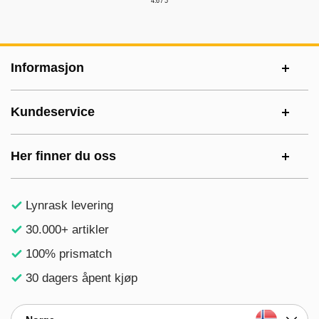
4.6 / 5
Footer-innhold Blandet informasjon og le
Informasjon
Kundeservice
Her finner du oss
Lynrask levering
30.000+ artikler
100% prismatch
30 dagers åpent kjøp