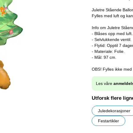
Juletre Stående Ballon
Fylles med luft og kan 
Info om Juletre Ståen
- Blåses opp med luft.
- Selvlukkende ventil.
- Flytid: Opptil 7 dager
- Materiale: Folie.
- Mål: 97 cm.
OBS! Fylles ikke med 
Les våre
anmeldel
Utforsk flere lig
Juledekorasjoner
Festartikler