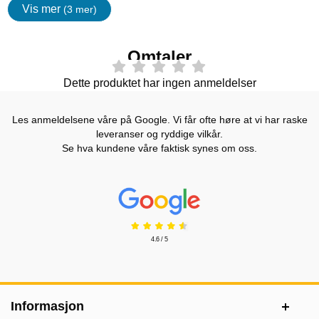
Vis mer
(3 mer)
egenskaper
Omtaler
Dette produktet har ingen anmeldelser
Les anmeldelsene våre på Google. Vi får ofte høre at vi har raske
leveranser og ryddige vilkår.
Se hva kundene våre faktisk synes om oss.
Prisjakt Vurdering: 4.6 Stjerne
4.6 / 5
Footer-innhold Blandet informasjon og le
Informasjon