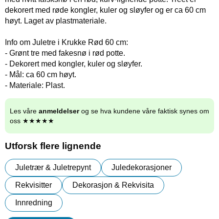
dekorert med røde kongler, kuler og sløyfer og er ca 60 cm
høyt. Laget av plastmateriale.
Info om Juletre i Krukke Rød 60 cm:
- Grønt tre med fakesnø i rød potte.
- Dekorert med kongler, kuler og sløyfer.
- Mål: ca 60 cm høyt.
- Materiale: Plast.
Les våre
anmeldelser
og se hva kundene våre faktisk synes om
oss ★★★★★
Utforsk flere lignende
Juletrær & Juletrepynt
Juledekorasjoner
Rekvisitter
Dekorasjon & Rekvisita
Innredning