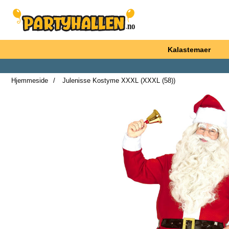
Startsiden for Partyhallen AB
Kalastemaer
Hjemmeside
Julenisse Kostyme XXXL (XXXL (58))