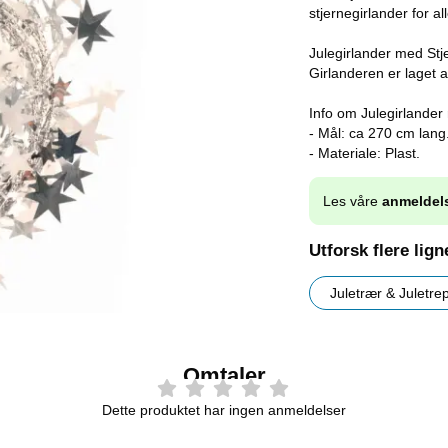
stjernegirlander for al
Julegirlander med Stje
Girlanderen er laget a
Info om Julegirlander
- Mål: ca 270 cm lang
- Materiale: Plast.
Les våre
anmeldel
Utforsk flere lig
Juletrær & Juletre
Omtaler
Dette produktet har ingen anmeldelser