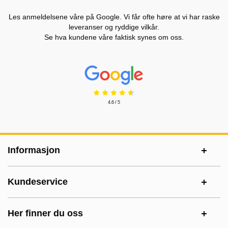
Les anmeldelsene våre på Google. Vi får ofte høre at vi har raske
leveranser og ryddige vilkår.
Se hva kundene våre faktisk synes om oss.
Prisjakt Vurdering: 4.6 Stjerne
4.6 / 5
Footer-innhold Blandet informasjon og le
Informasjon
Kundeservice
Her finner du oss