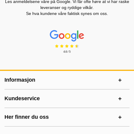
Les anmeldelsene våre på Google. Vi får ofte høre at vi har raske
leveranser og ryddige vilkår.
Se hva kundene våre faktisk synes om oss.
Prisjakt Vurdering: 4.6 Stjerne
4.6 / 5
Footer-innhold Blandet informasjon og le
Informasjon
Kundeservice
Her finner du oss