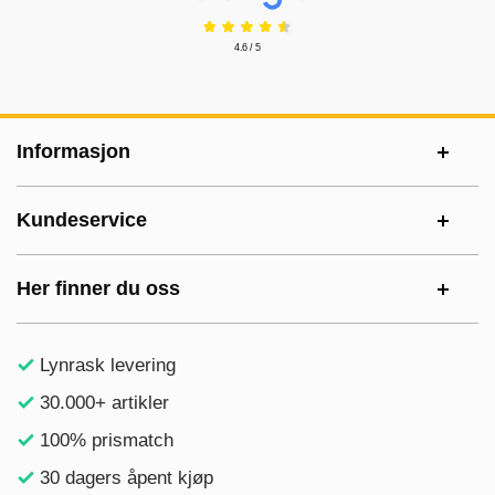
4.6 / 5
Footer-innhold Blandet informasjon og le
Informasjon
Kundeservice
Her finner du oss
Lynrask levering
30.000+ artikler
100% prismatch
30 dagers åpent kjøp