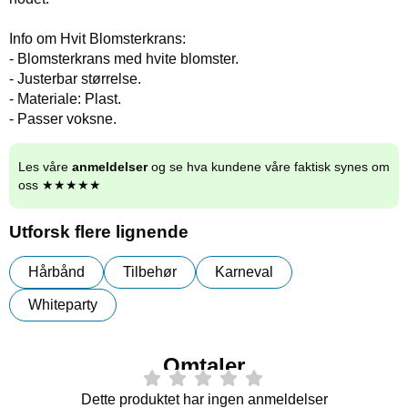
Info om Hvit Blomsterkrans:
- Blomsterkrans med hvite blomster.
- Justerbar størrelse.
- Materiale: Plast.
- Passer voksne.
Les våre
anmeldelser
og se hva kundene våre faktisk synes om
oss ★★★★★
Utforsk flere lignende
Hårbånd
Tilbehør
Karneval
Whiteparty
Omtaler
Dette produktet har ingen anmeldelser