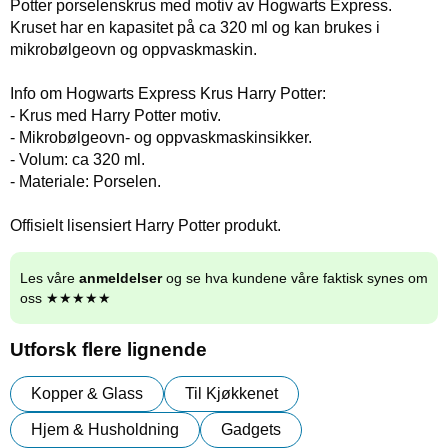
Potter porselenskrus med motiv av Hogwarts Express.
Kruset har en kapasitet på ca 320 ml og kan brukes i
mikrobølgeovn og oppvaskmaskin.
Info om Hogwarts Express Krus Harry Potter:
- Krus med Harry Potter motiv.
- Mikrobølgeovn- og oppvaskmaskinsikker.
- Volum: ca 320 ml.
- Materiale: Porselen.
Offisielt lisensiert Harry Potter produkt.
Les våre
anmeldelser
og se hva kundene våre faktisk synes om
oss ★★★★★
Utforsk flere lignende
Kopper & Glass
Til Kjøkkenet
Hjem & Husholdning
Gadgets