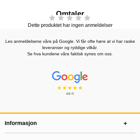
Omtaler
Dette produktet har ingen anmeldelser
Les anmeldelsene våre på Google. Vi får ofte høre at vi har raske
leveranser og ryddige vilkår.
Se hva kundene våre faktisk synes om oss.
Prisjakt Vurdering: 4.6 Stjerne
4.6 / 5
Footer-innhold Blandet informasjon og le
Informasjon