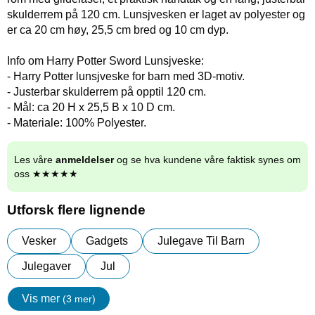
skulderrem på 120 cm. Lunsjvesken er laget av polyester og
er ca 20 cm høy, 25,5 cm bred og 10 cm dyp.
Info om Harry Potter Sword Lunsjveske:
- Harry Potter lunsjveske for barn med 3D-motiv.
- Justerbar skulderrem på opptil 120 cm.
- Mål: ca 20 H x 25,5 B x 10 D cm.
- Materiale: 100% Polyester.
Les våre
anmeldelser
og se hva kundene våre faktisk synes om
oss ★★★★★
Utforsk flere lignende
Vesker
Gadgets
Julegave Til Barn
Julegaver
Jul
Vis mer
(3 mer)
egenskaper