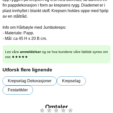
fin pappdekorasjon i form av krepsens rygg. Diademet er i
plast innhyllet i blankt stoff. Krepsen holdes oppe med hjelp
av en ståltråd.
Info om Hårbøyle med Jumbokreps:
- Materiale: Papp.
- Mål: ca 45 H x 20 B cm.
Les våre
anmeldelser
og se hva kundene våre faktisk synes om
oss ★★★★★
Utforsk flere lignende
Krepselag Dekorasjoner
Krepselag
Festartikler
Omtaler