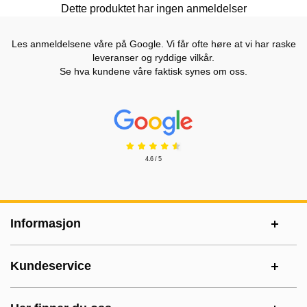
Dette produktet har ingen anmeldelser
Les anmeldelsene våre på Google. Vi får ofte høre at vi har raske
leveranser og ryddige vilkår.
Se hva kundene våre faktisk synes om oss.
Prisjakt Vurdering: 4.6 Stjerne
4.6 / 5
Footer-innhold Blandet informasjon og le
Informasjon
Kundeservice