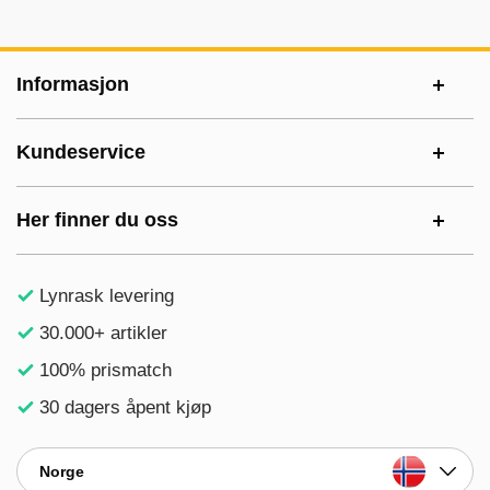
Footer-innhold Blandet informasjon og le
Informasjon
Kundeservice
Her finner du oss
Lynrask levering
30.000+ artikler
100% prismatch
30 dagers åpent kjøp
Norge