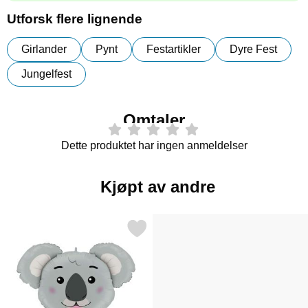
Utforsk flere lignende
Girlander
Pynt
Festartikler
Dyre Fest
Jungelfest
Omtaler
Dette produktet har ingen anmeldelser
Kjøpt av andre
Merk koala Folieballong som favoritt