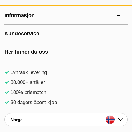
Footer-innhold Blandet informasjon og le
Informasjon
Kundeservice
Her finner du oss
Lynrask levering
30.000+ artikler
100% prismatch
30 dagers åpent kjøp
Norge