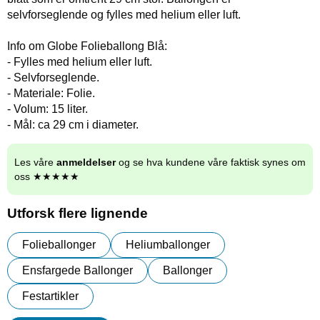
selvforseglende og fylles med helium eller luft.
Info om Globe Folieballong Blå:
- Fylles med helium eller luft.
- Selvforseglende.
- Materiale: Folie.
- Volum: 15 liter.
- Mål: ca 29 cm i diameter.
Les våre
anmeldelser
og se hva kundene våre faktisk synes om
oss ★★★★★
Utforsk flere lignende
Folieballonger
Heliumballonger
Ensfargede Ballonger
Ballonger
Festartikler