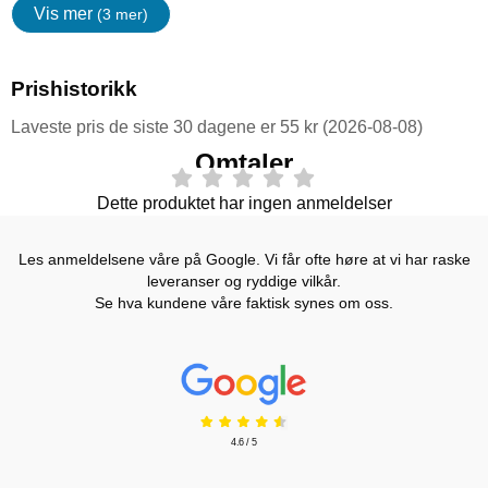
Vis mer
(3 mer)
egenskaper
Prishistorikk
Laveste pris de siste 30 dagene er 55 kr (2026-08-08)
Omtaler
Dette produktet har ingen anmeldelser
Les anmeldelsene våre på Google. Vi får ofte høre at vi har raske
leveranser og ryddige vilkår.
Se hva kundene våre faktisk synes om oss.
Prisjakt Vurdering: 4.6 Stjerne
4.6 / 5