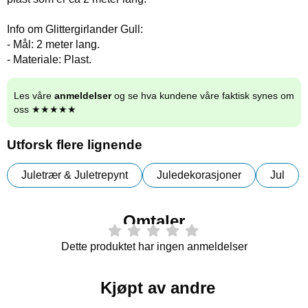
Info om Glittergirlander Gull:
- Mål: 2 meter lang.
- Materiale: Plast.
Les våre
anmeldelser
og se hva kundene våre faktisk synes om
oss ★★★★★
Utforsk flere lignende
Juletrær & Juletrepynt
Juledekorasjoner
Jul
Omtaler
Dette produktet har ingen anmeldelser
Kjøpt av andre