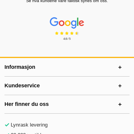
Se hva kundene våre faktisk synes om oss.
Prisjakt Vurdering: 4.6 Stjerne
4.6 / 5
Footer-innhold Blandet informasjon og le
Informasjon
Kundeservice
Her finner du oss
Lynrask levering