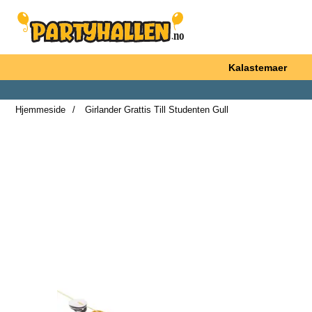
Startsiden for Partyhallen AB
Kalastemaer
Hjemmeside
Girlander Grattis Till Studenten Gull