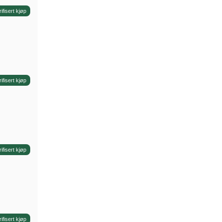
rifisert kjøp
rifisert kjøp
rifisert kjøp
rifisert kjøp