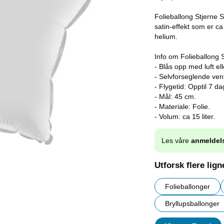
Folieballong Stjerne S
satin-effekt som er ca
helium.
Info om Folieballong S
- Blås opp med luft el
- Selvforseglende vent
- Flygetid: Opptil 7 d
- Mål: 45 cm.
- Materiale: Folie.
- Volum: ca 15 liter.
Les våre
anmeldel
Utforsk flere lig
Folieballonger
Bryllupsballonger