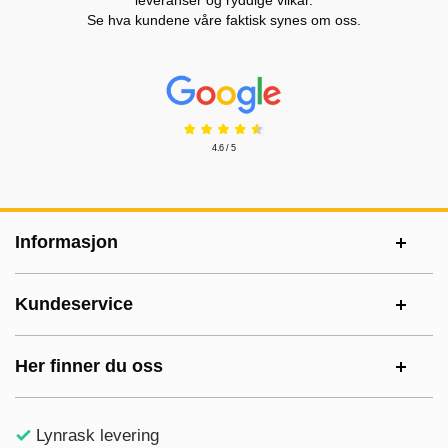
leveranser og ryddige vilkår.
Se hva kundene våre faktisk synes om oss.
Prisjakt Vurdering: 4.6 Stjerne
4.6 / 5
Footer-innhold Blandet informasjon og le
Informasjon
Kundeservice
Her finner du oss
Lynrask levering