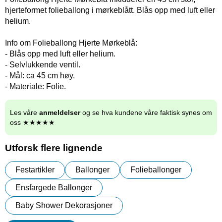
hjerteformet folieballong i mørkeblått. Blås opp med luft eller
helium.
Info om Folieballong Hjerte Mørkeblå:
- Blås opp med luft eller helium.
- Selvlukkende ventil.
- Mål: ca 45 cm høy.
- Materiale: Folie.
Les våre
anmeldelser
og se hva kundene våre faktisk synes om
oss ★★★★★
Utforsk flere lignende
Festartikler
Ballonger
Folieballonger
Ensfargede Ballonger
Baby Shower Dekorasjoner