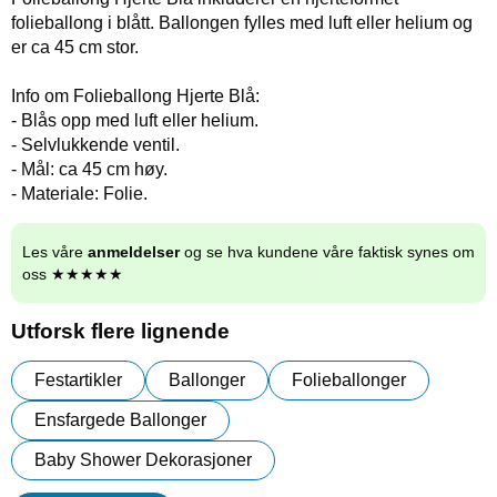
folieballong i blått. Ballongen fylles med luft eller helium og
er ca 45 cm stor.
Info om Folieballong Hjerte Blå:
- Blås opp med luft eller helium.
- Selvlukkende ventil.
- Mål: ca 45 cm høy.
- Materiale: Folie.
Les våre
anmeldelser
og se hva kundene våre faktisk synes om
oss ★★★★★
Utforsk flere lignende
Festartikler
Ballonger
Folieballonger
Ensfargede Ballonger
Baby Shower Dekorasjoner