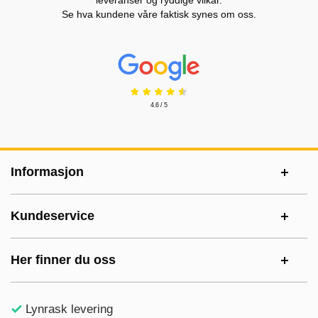
leveranser og ryddige vilkår.
Se hva kundene våre faktisk synes om oss.
Prisjakt Vurdering: 4.6 Stjerne
4.6 / 5
Footer-innhold Blandet informasjon og le
Informasjon
Kundeservice
Her finner du oss
Lynrask levering