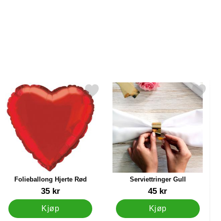
er som favoritt
Merk folieballong Hjerte Rød som favoritt
Merk serviettringer Gull s
Folieballong Hjerte Rød
Serviettringer Gull
Varenummer 5752
Varenummer 28823
35 kr
45 kr
Kjøp
Kjøp