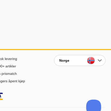
sk levering
Norge
0+ artikler
 prismatch
gers åpent kjøp