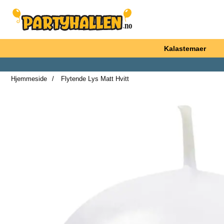
Startsiden for Partyhallen AB
Kalastemaer
Hjemmeside
Flytende Lys Matt Hvitt