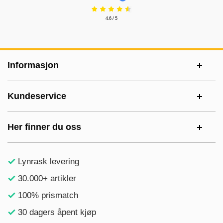
4.6 / 5
Footer-innhold Blandet informasjon og le
Informasjon
Kundeservice
Her finner du oss
Lynrask levering
30.000+ artikler
100% prismatch
30 dagers åpent kjøp