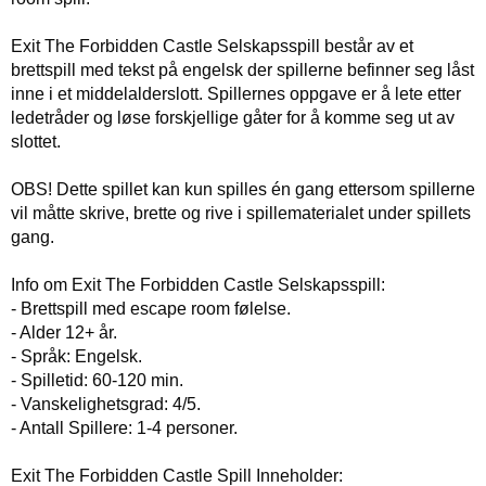
Exit The Forbidden Castle Selskapsspill består av et
brettspill med tekst på engelsk der spillerne befinner seg låst
inne i et middelalderslott. Spillernes oppgave er å lete etter
ledetråder og løse forskjellige gåter for å komme seg ut av
slottet.
OBS! Dette spillet kan kun spilles én gang ettersom spillerne
vil måtte skrive, brette og rive i spillematerialet under spillets
gang.
Info om Exit The Forbidden Castle Selskapsspill:
- Brettspill med escape room følelse.
- Alder 12+ år.
- Språk: Engelsk.
- Spilletid: 60-120 min.
- Vanskelighetsgrad: 4/5.
- Antall Spillere: 1-4 personer.
Exit The Forbidden Castle Spill Inneholder: