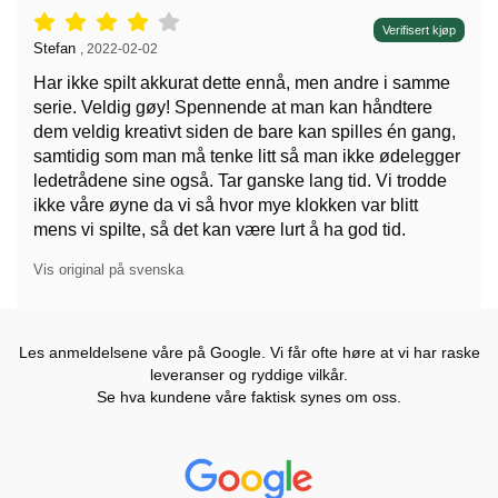
Vurdering: 4 stjerne av 5,
Verifisert kjøp
Anmeldelse av:
Stefan
,
2022-02-02
Har ikke spilt akkurat dette ennå, men andre i samme
serie. Veldig gøy! Spennende at man kan håndtere
dem veldig kreativt siden de bare kan spilles én gang,
samtidig som man må tenke litt så man ikke ødelegger
ledetrådene sine også. Tar ganske lang tid. Vi trodde
ikke våre øyne da vi så hvor mye klokken var blitt
mens vi spilte, så det kan være lurt å ha god tid.
Vis original på svenska
Les anmeldelsene våre på Google. Vi får ofte høre at vi har raske
leveranser og ryddige vilkår.
Se hva kundene våre faktisk synes om oss.
Prisjakt Vurdering: 4.6 Stjerne