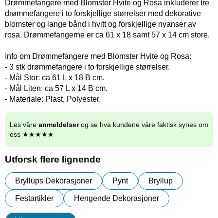
Drømmefangere med Blomster Hvite og Rosa inkluderer tre
drømmefangere i to forskjellige størrelser med dekorative
blomster og lange bånd i hvitt og forskjellige nyanser av
rosa. Drømmefangerne er ca 61 x 18 samt 57 x 14 cm store.
Info om Drømmefangere med Blomster Hvite og Rosa:
- 3 stk drømmefangere i to forskjellige størrelser.
- Mål Stor: ca 61 L x 18 B cm.
- Mål Liten: ca 57 L x 14 B cm.
- Materiale: Plast, Polyester.
Les våre
anmeldelser
og se hva kundene våre faktisk synes om
oss ★★★★★
Utforsk flere lignende
Bryllups Dekorasjoner
Pynt
Bryllup
Festartikler
Hengende Dekorasjoner