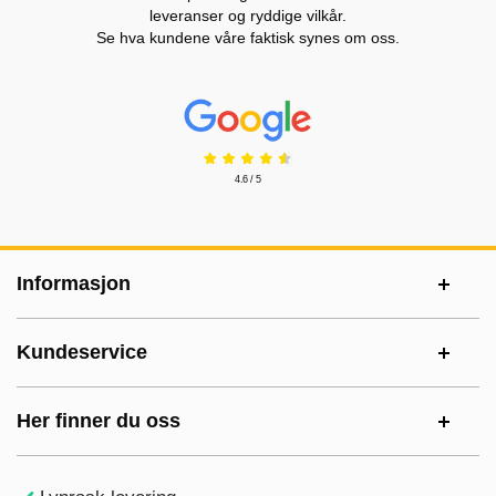
leveranser og ryddige vilkår.
Se hva kundene våre faktisk synes om oss.
Prisjakt Vurdering: 4.6 Stjerne
4.6 / 5
Footer-innhold Blandet informasjon og le
Informasjon
Kundeservice
Her finner du oss