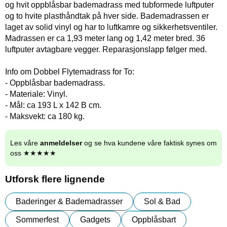
og hvit oppblåsbar bademadrass med tubformede luftputer
og to hvite plasthåndtak på hver side. Bademadrassen er
laget av solid vinyl og har to luftkamre og sikkerhetsventiler.
Madrassen er ca 1,93 meter lang og 1,42 meter bred. 36
luftputer avtagbare vegger. Reparasjonslapp følger med.
Info om Dobbel Flytemadrass for To:
- Oppblåsbar bademadrass.
- Materiale: Vinyl.
- Mål: ca 193 L x 142 B cm.
- Maksvekt: ca 180 kg.
Les våre
anmeldelser
og se hva kundene våre faktisk synes om
oss ★★★★★
Utforsk flere lignende
Baderinger & Bademadrasser
Sol & Bad
Sommerfest
Gadgets
Oppblåsbart