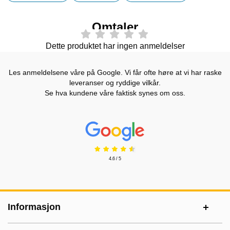
Omtaler
Dette produktet har ingen anmeldelser
Les anmeldelsene våre på Google. Vi får ofte høre at vi har raske
leveranser og ryddige vilkår.
Se hva kundene våre faktisk synes om oss.
Prisjakt Vurdering: 4.6 Stjerne
4.6 / 5
Footer-innhold Blandet informasjon og le
Informasjon