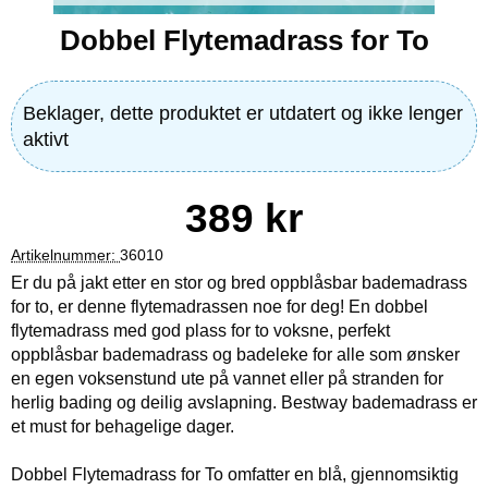
Dobbel Flytemadrass for To
Beklager, dette produktet er utdatert og ikke lenger
aktivt
pris
389 kr
Artikelnummer:
36010
Er du på jakt etter en stor og bred oppblåsbar bademadrass
for to, er denne flytemadrassen noe for deg! En dobbel
flytemadrass med god plass for to voksne, perfekt
oppblåsbar bademadrass og badeleke for alle som ønsker
en egen voksenstund ute på vannet eller på stranden for
herlig bading og deilig avslapning. Bestway bademadrass er
et must for behagelige dager.
Dobbel Flytemadrass for To omfatter en blå, gjennomsiktig