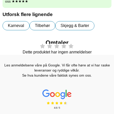
oss ★★★★★
Utforsk flere lignende
Karneval
Tilbehør
Skjegg & Barter
Omtaler
Dette produktet har ingen anmeldelser
Les anmeldelsene våre på Google. Vi får ofte høre at vi har raske
leveranser og ryddige vilkår.
Se hva kundene våre faktisk synes om oss.
Prisjakt Vurdering: 4.6 Stjerne
4.6 / 5