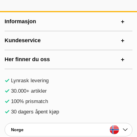
Footer-innhold Blandet informasjon og le
Informasjon
Kundeservice
Her finner du oss
Lynrask levering
30.000+ artikler
100% prismatch
30 dagers åpent kjøp
Norge