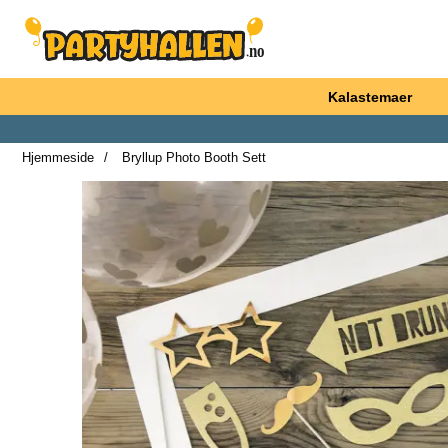
Startsiden for Partyhallen AB
Kalastemaer
Hjemmeside
Bryllup Photo Booth Sett