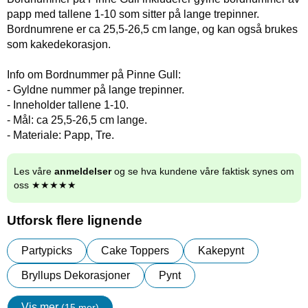
papp med tallene 1-10 som sitter på lange trepinner.
Bordnumrene er ca 25,5-26,5 cm lange, og kan også brukes
som kakedekorasjon.
Info om Bordnummer på Pinne Gull:
- Gyldne nummer på lange trepinner.
- Inneholder tallene 1-10.
- Mål: ca 25,5-26,5 cm lange.
- Materiale: Papp, Tre.
Les våre
anmeldelser
og se hva kundene våre faktisk synes om
oss ★★★★★
Utforsk flere lignende
Partypicks
Cake Toppers
Kakepynt
Bryllups Dekorasjoner
Pynt
Vis mer
(15 mer)