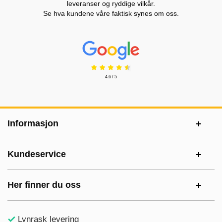
leveranser og ryddige vilkår.
Se hva kundene våre faktisk synes om oss.
Prisjakt Vurdering: 4.6 Stjerne
4.6 / 5
Footer-innhold Blandet informasjon og le
Informasjon
Kundeservice
Her finner du oss
Lynrask levering