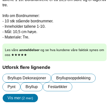
tre.
Info om Bordnummer:
- 10 stk stående bordnummer.
- Inneholder tallene 1-10.
- Mål: 10,5 cm høye.
- Materiale: Tre.
Les våre
anmeldelser
og se hva kundene våre faktisk synes om
oss ★★★★★
Utforsk flere lignende
Bryllups Dekorasjoner
Bryllupsoppdekking
Pynt
Bryllup
Festartikler
Vis mer
(2 mer)
egenskaper