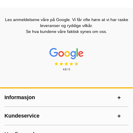
Les anmeldelsene våre på Google. Vi får ofte høre at vi har raske
leveranser og ryddige vilkår.
Se hva kundene våre faktisk synes om oss.
Prisjakt Vurdering: 4.6 Stjerne
4.6 / 5
Footer-innhold Blandet informasjon og le
Informasjon
Kundeservice