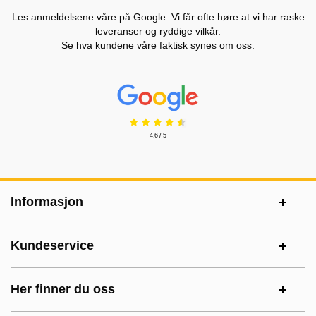
Les anmeldelsene våre på Google. Vi får ofte høre at vi har raske
leveranser og ryddige vilkår.
Se hva kundene våre faktisk synes om oss.
Prisjakt Vurdering: 4.6 Stjerne
4.6 / 5
Footer-innhold Blandet informasjon og le
Informasjon
Kundeservice
Her finner du oss