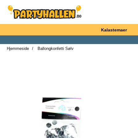
Startsiden for Partyhallen AB
Kalastemaer
Hjemmeside
Ballongkonfetti Sølv