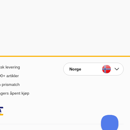
sk levering
Norge
0+ artikler
 prismatch
gers åpent kjøp