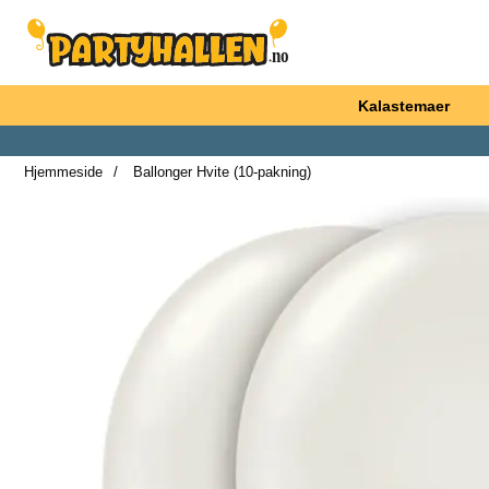
Startsiden for Partyhallen AB
Kalastemaer
Hjemmeside
Ballonger Hvite (10-pakning)