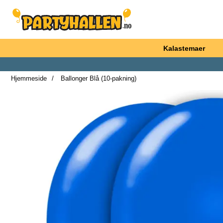
Startsiden for Partyhallen AB
Kalastemaer
Hjemmeside
Ballonger Blå (10-pakning)