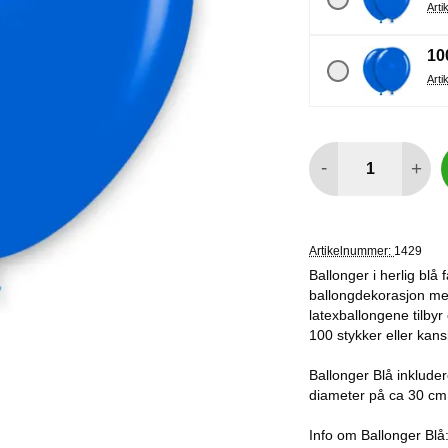
10
antall
-
+
Artikelnummer:
1429
Ballonger i herlig blå
ballongdekorasjon med
latexballongene tilby
100 stykker eller kans
Ballonger Blå inkluder
diameter på ca 30 cm.
Info om Ballonger Blå