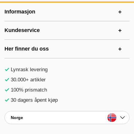
Footer-innhold Blandet informasjon og le
Informasjon
Kundeservice
Her finner du oss
Lynrask levering
30.000+ artikler
100% prismatch
30 dagers åpent kjøp
Norge