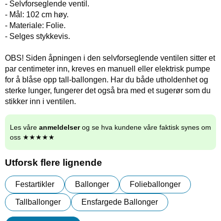
- Selvforseglende ventil.
- Mål: 102 cm høy.
- Materiale: Folie.
- Selges stykkevis.
OBS! Siden åpningen i den selvforseglende ventilen sitter et
par centimeter inn, kreves en manuell eller elektrisk pumpe
for å blåse opp tall-ballongen. Har du både utholdenhet og
sterke lunger, fungerer det også bra med et sugerør som du
stikker inn i ventilen.
Les våre
anmeldelser
og se hva kundene våre faktisk synes om
oss ★★★★★
Utforsk flere lignende
Festartikler
Ballonger
Folieballonger
Tallballonger
Ensfargede Ballonger