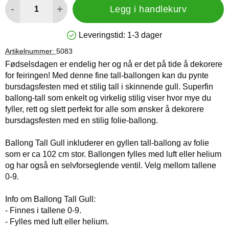
-
+
Legg i handlekurv
Leveringstid:
1-3 dager
Produkttilgjengelighet: På lager
Artikelnummer:
5083
Fødselsdagen er endelig her og nå er det på tide å dekorere
for feiringen! Med denne fine tall-ballongen kan du pynte
bursdagsfesten med et stilig tall i skinnende gull. Superfin
ballong-tall som enkelt og virkelig stilig viser hvor mye du
fyller, rett og slett perfekt for alle som ønsker å dekorere
bursdagsfesten med en stilig folie-ballong.
Ballong Tall Gull inkluderer en gyllen tall-ballong av folie
som er ca 102 cm stor. Ballongen fylles med luft eller helium
og har også en selvforseglende ventil. Velg mellom tallene
0-9.
Info om Ballong Tall Gull:
- Finnes i tallene 0-9.
- Fylles med luft eller helium.