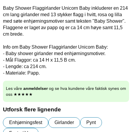
Baby Shower Flaggirlander Unicorn Baby inkluderer en 214
cm lang girlander med 13 stykker flagg i hvitt, rosa og lilla
med søte enhjørningsmotiver samt teksten "Baby Shower".
Flaggene er laget av papp og er ca 14 cm høye samt 11,5
cm brede.
Info om Baby Shower Flaggirlander Unicorn Baby:
- Baby shower girlander med enhjørningsmotiver.
- Mål Flaggor: ca 14 H x 11,5 B cm.
- Lengde: ca 214 cm.
- Materiale: Papp.
Les våre
anmeldelser
og se hva kundene våre faktisk synes om
oss ★★★★★
Utforsk flere lignende
Enhjørningsfest
Girlander
Pynt