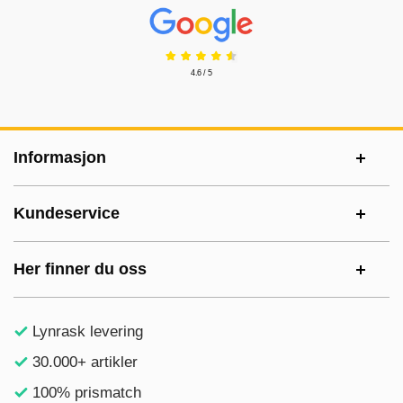
Prisjakt Vurdering: 4.6 Stjerne
4.6 / 5
Footer-innhold Blandet informasjon og le
Informasjon
Kundeservice
Her finner du oss
Lynrask levering
30.000+ artikler
100% prismatch