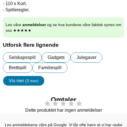
- 110 x Kort.
- Spilleregler.
Les våre
anmeldelser
og se hva kundene våre faktisk synes om
oss ★★★★★
Utforsk flere lignende
Selskapsspill
Gadgets
Julegaver
Brettspill
Familiespill
Vis mer
(3 mer)
egenskaper
Omtaler
Dette produktet har ingen anmeldelser
Les anmeldelsene våre på Google. Vi får ofte høre at vi har raske