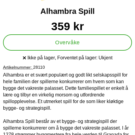
Alhambra Spill
Handle dette produktet, Alhambra Spill
pris
359 kr
Overvåke
Ikke på lager
, Forventet på lager:
Ukjent
Produkttilgjengelighet:
Artikelnummer:
28110
Alhambra er et svært populært og godt likt selskapsspill for
hele familien der spillerne konkurrerer om hvem som kan
bygge det vakreste palasset. Dette familiespillet er enkelt å
lære og tilbyr en virkelig morsom og utfordrende
spillopplevelse. Et utmerket spill for de som liker kløktige
bygge- og strategispill.
Alhambra Spill består av et bygge- og strategispill der
spillerne konkurrerer om å bygge det vakreste palasset. I år
1278 strømmer byggmestere fra hele verden til Granada for