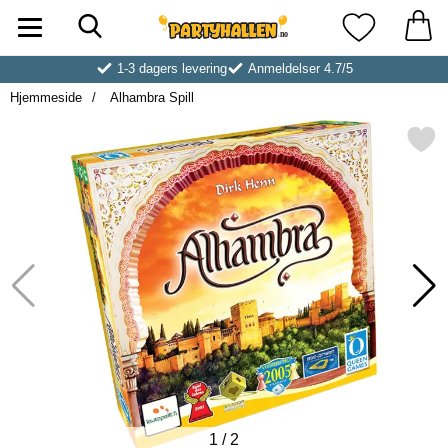
Søk
Startsiden for Partyhallen AB
Mine favoritt
1-3 dagers levering
Anmeldelser 4.7/5
Hjemmeside
Alhambra Spill
Merk alhambra Spill 
1
/
2