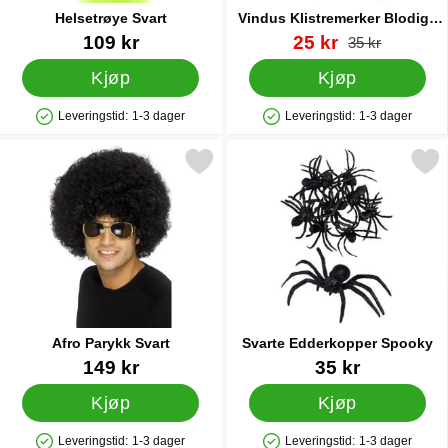
Helsetrøye Svart
Vindus Klistremerker Blodige
Hender
Varenummer 20090
Varenummer 88514
ny pris
109 kr
25 kr
gammel pris
35 kr
Kjøp
Kjøp
Leveringstid:
1-3 dager
Leveringstid:
1-3 dager
Produkttilgjengelighet: På lager
Produkttilgjengelighet: På lager
Merk afro Parykk Svart som favoritt
Merk svarte Edderkopper 
Afro Parykk Svart
Svarte Edderkopper Spooky
Varenummer 1098
Varenummer 18991
149 kr
35 kr
Kjøp
Kjøp
Leveringstid:
1-3 dager
Leveringstid:
1-3 dager