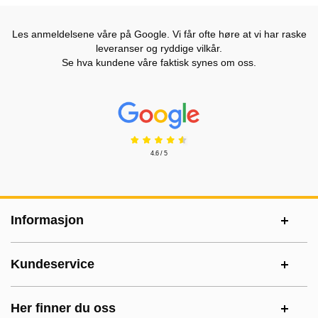
Les anmeldelsene våre på Google. Vi får ofte høre at vi har raske
leveranser og ryddige vilkår.
Se hva kundene våre faktisk synes om oss.
Prisjakt Vurdering: 4.6 Stjerne
4.6 / 5
Footer-innhold Blandet informasjon og le
Informasjon
Kundeservice
Her finner du oss