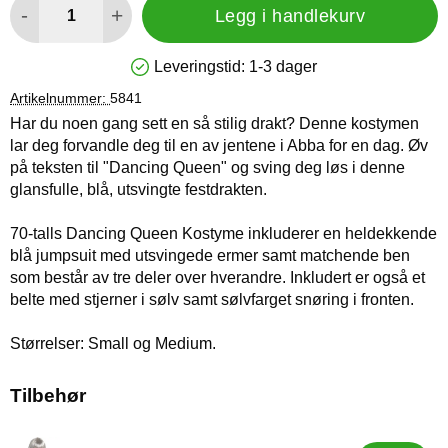
-
+
Legg i handlekurv
Leveringstid:
1-3 dager
Produkttilgjengelighet: På lager
Artikelnummer:
5841
Har du noen gang sett en så stilig drakt? Denne kostymen
lar deg forvandle deg til en av jentene i Abba for en dag. Øv
på teksten til "Dancing Queen" og sving deg løs i denne
glansfulle, blå, utsvingte festdrakten.
70-talls Dancing Queen Kostyme inkluderer en heldekkende
blå jumpsuit med utsvingede ermer samt matchende ben
som består av tre deler over hverandre. Inkludert er også et
belte med stjerner i sølv samt sølvfarget snøring i fronten.
Størrelser: Small og Medium.
Tilbehør