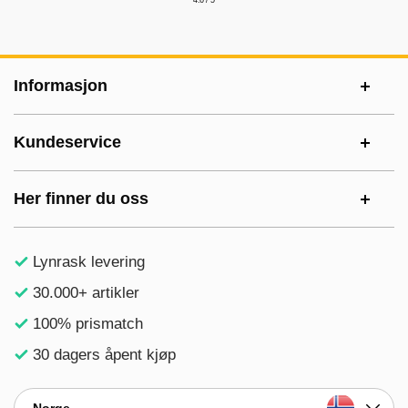
Footer-innhold Blandet informasjon og le
Informasjon
Kundeservice
Her finner du oss
Lynrask levering
30.000+ artikler
100% prismatch
30 dagers åpent kjøp