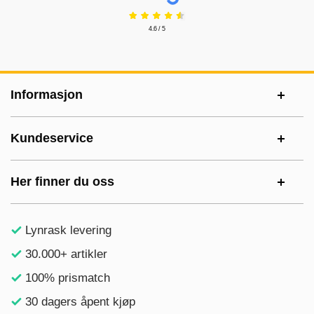
4.6 / 5
Footer-innhold Blandet informasjon og le
Informasjon
Kundeservice
Her finner du oss
Lynrask levering
30.000+ artikler
100% prismatch
30 dagers åpent kjøp