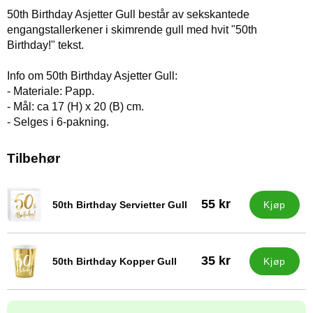
50th Birthday Asjetter Gull består av sekskantede
engangstallerkener i skimrende gull med hvit "50th
Birthday!" tekst.
Info om 50th Birthday Asjetter Gull:
- Materiale: Papp.
- Mål: ca 17 (H) x 20 (B) cm.
- Selges i 6-pakning.
Tilbehør
55 kr
50th Birthday Servietter Gull
Kjøp
Varenummer 33113
35 kr
50th Birthday Kopper Gull
Kjøp
Varenummer 31258