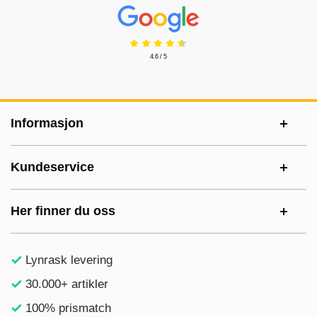
Prisjakt Vurdering: 4.6 Stjerne
4.6 / 5
Footer-innhold Blandet informasjon og le
Informasjon
Kundeservice
Her finner du oss
Lynrask levering
30.000+ artikler
100% prismatch